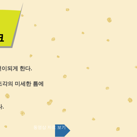
전이되게 한다.
조각의 미세한 틈에
​
동영상 자료 보기