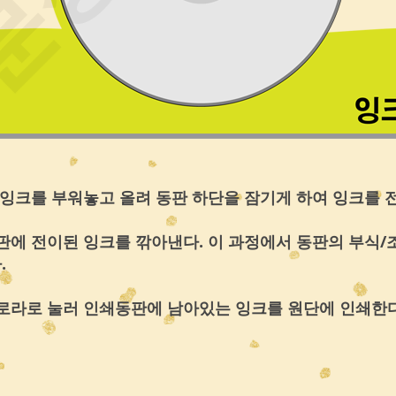
 잉크를 부워놓고 올려 동판 하단을 잠기게 하여 잉크를 
동판에 전이된 잉크를 깎아낸다. 이 과정에서 동판의 부식/
.
동로라로 눌러 인쇄동판에 남아있는 잉크를 원단에 인쇄한다.