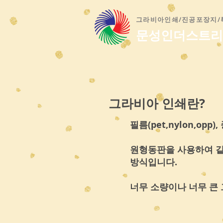
​그라비아인쇄/진공포장지
문성인더스트리
그라비아 인쇄란?
필름(pet,nylon,o
원형동판을 사용하여 같은
방식입니다.
너무 소량이나 너무 큰