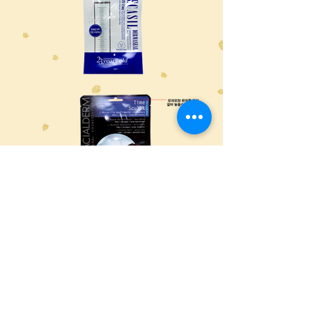
주소:
경기도 김포시 하성면 하성로
570 165-
20
E-Mail :
munsung3062@hanmail.net